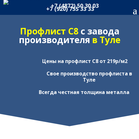
+7 (4872) 50 30 03
+7 (920) 755 33 33
Профлист С8
с завода
производителя
в Туле
Цены на профлист С8 от 219р/м2
Свое производство профлиста в
Туле
Всегда честная толщина металла